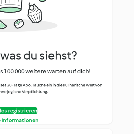
, was du siehst?
s 100 000 weitere warten auf dich!
oses 30-Tage Abo. Tauche ein in die kulinarische Welt von
ne jegliche Verpflichtung.
os registrieren
e Informationen