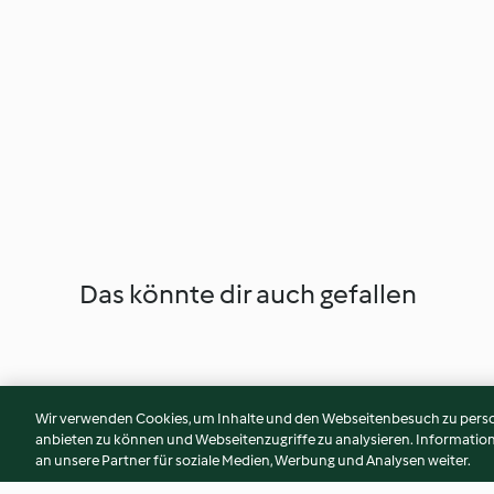
Das könnte dir auch gefallen
Wir verwenden Cookies, um Inhalte und den Webseitenbesuch zu person
anbieten zu können und Webseitenzugriffe zu analysieren. Informati
an unsere Partner für soziale Medien, Werbung und Analysen weiter.