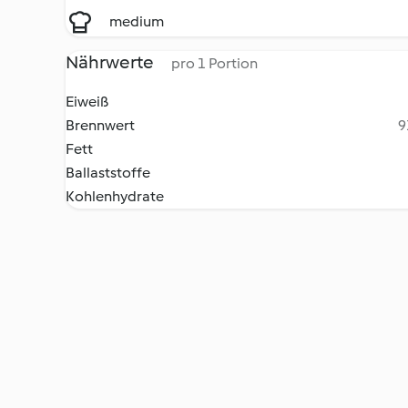
medium
Nährwerte
pro 1 Portion
Eiweiß
Brennwert
9
Fett
Ballaststoffe
Kohlenhydrate