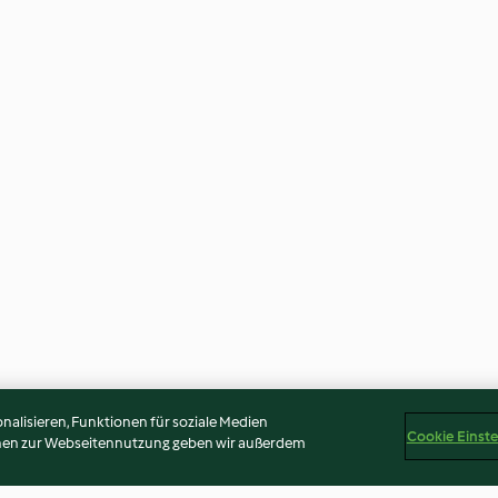
alisieren, Funktionen für soziale Medien
Cookie Einst
onen zur Webseitennutzung geben wir außerdem