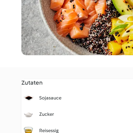
Zutaten
Sojasauce
Zucker
Reisessig