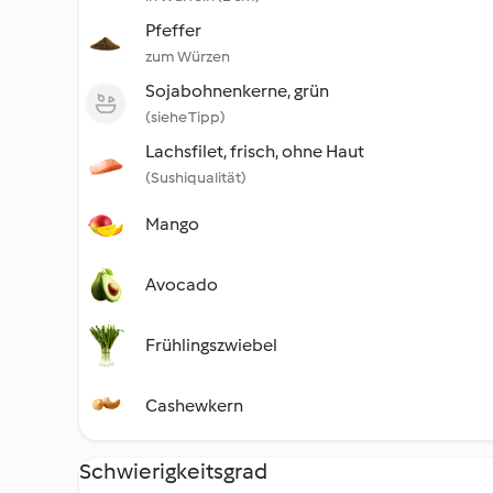
Pfeffer
zum Würzen
Sojabohnenkerne, grün
(siehe Tipp)
Lachsfilet, frisch, ohne Haut
(Sushiqualität)
Mango
Avocado
Frühlingszwiebel
Cashewkern
Schwierigkeitsgrad