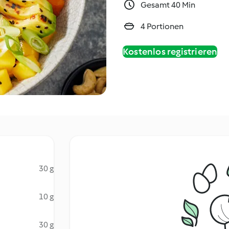
Gesamt 40 Min
4 Portionen
Kostenlos registrieren
30 g
10 g
30 g