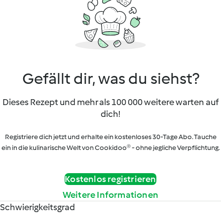
Gefällt dir, was du siehst?
Dieses Rezept und mehr als 100 000 weitere warten auf
dich!
Registriere dich jetzt und erhalte ein kostenloses 30-Tage Abo. Tauche
ein in die kulinarische Welt von Cookidoo® - ohne jegliche Verpflichtung.
Kostenlos registrieren
Weitere Informationen
Schwierigkeitsgrad