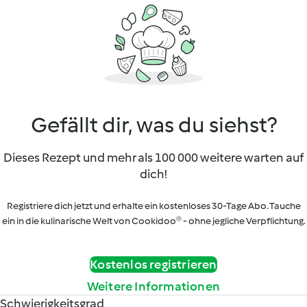
Gefällt dir, was du siehst?
Dieses Rezept und mehr als 100 000 weitere warten auf
dich!
Registriere dich jetzt und erhalte ein kostenloses 30-Tage Abo. Tauche
ein in die kulinarische Welt von Cookidoo® - ohne jegliche Verpflichtung.
Kostenlos registrieren
Weitere Informationen
Schwierigkeitsgrad