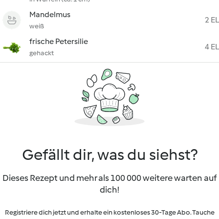
Mandelmus
2 EL
weiß
frische Petersilie
4 EL
gehackt
Gefällt dir, was du siehst?
Dieses Rezept und mehr als 100 000 weitere warten auf
dich!
Registriere dich jetzt und erhalte ein kostenloses 30-Tage Abo. Tauche