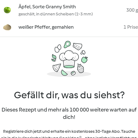
Äpfel, Sorte Granny Smith
300 g
geschält, in dünnen Scheiben (2-3 mm)
weißer Pfeffer, gemahlen
1 Prise
Gefällt dir, was du siehst?
Dieses Rezept und mehr als 100 000 weitere warten auf
dich!
Registriere dich jetzt und erhalte ein kostenloses 30-Tage Abo. Tauche