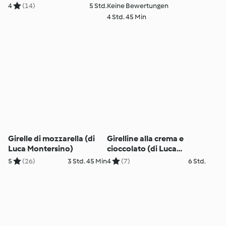
4
(14)
5 Std.
Keine Bewertungen
4 Std. 45 Min
Girelle di mozzarella (di
Girelline alla crema e
Luca Montersino)
cioccolato (di Luca
Montersino)
5
(26)
3 Std. 45 Min
4
(7)
6 Std.