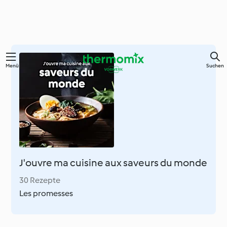
Springe
Menü
Suchen
zum
Hauptinhalt
J'ouvre ma cuisine aux saveurs du monde
30 Rezepte
Les promesses