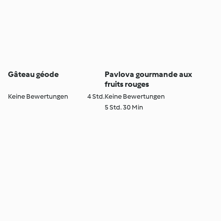
Gâteau géode
Pavlova gourmande aux
fruits rouges
Keine Bewertungen
4 Std.
Keine Bewertungen
5 Std. 30 Min