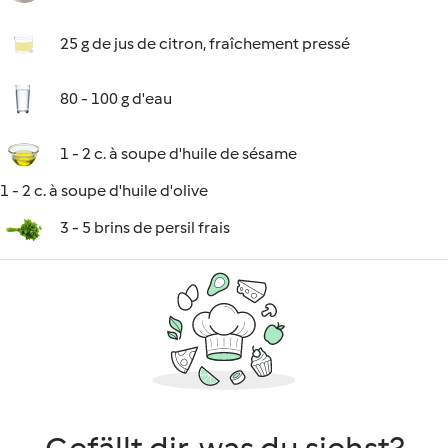
25 g de jus de citron, fraîchement pressé
80 - 100 g d'eau
1 - 2 c. à soupe d'huile de sésame
1 - 2 c. à soupe d'huile d'olive
3 - 5 brins de persil frais