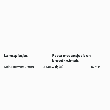
Lamsspiesjes
Pasta met ansjovis en
broodkruimels
Keine Bewertungen
3 Std.
3
(8)
45 Min