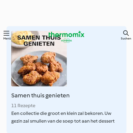
Springe
Menü
Suchen
zum
Hauptinhalt
Samen thuis genieten
11 Rezepte
Een collectie die groot en klein zal bekoren. Uw
gezin zal smullen van de soep tot aan het dessert