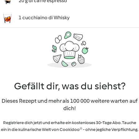
20 g di caffè espresso
1 cucchiaino di Whisky
Gefällt dir, was du siehst?
Dieses Rezept und mehr als 100 000 weitere warten auf
dich!
Registriere dich jetzt und erhalte ein kostenloses 30-Tage Abo. Tauche
ein in die kulinarische Welt von Cookidoo® - ohne jegliche Verpflichtung.