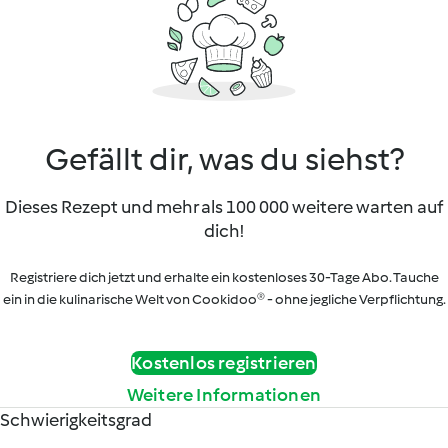
Gefällt dir, was du siehst?
Dieses Rezept und mehr als 100 000 weitere warten auf
dich!
Registriere dich jetzt und erhalte ein kostenloses 30-Tage Abo. Tauche
ein in die kulinarische Welt von Cookidoo® - ohne jegliche Verpflichtung.
Kostenlos registrieren
Weitere Informationen
Schwierigkeitsgrad