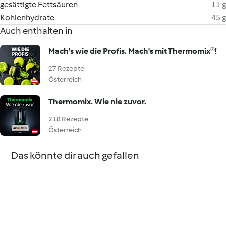
gesättigte Fettsäuren
11 g
Kohlenhydrate
45 g
Auch enthalten in
Mach's wie die Profis. Mach's mit Thermomix®!
27 Rezepte
Österreich
Thermomix. Wie nie zuvor.
218 Rezepte
Österreich
Das könnte dir auch gefallen