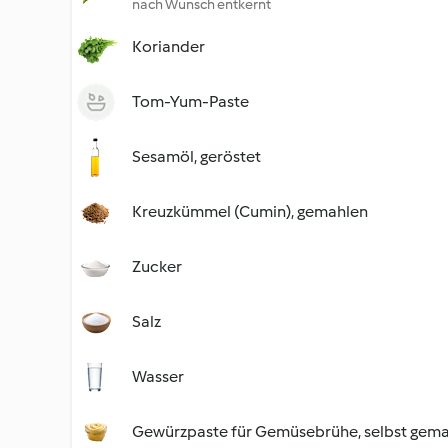
nach Wunsch entkernt
Koriander
Tom-Yum-Paste
Sesamöl, geröstet
Kreuzkümmel (Cumin), gemahlen
Zucker
Salz
Wasser
Gewürzpaste für Gemüsebrühe, selbst gem