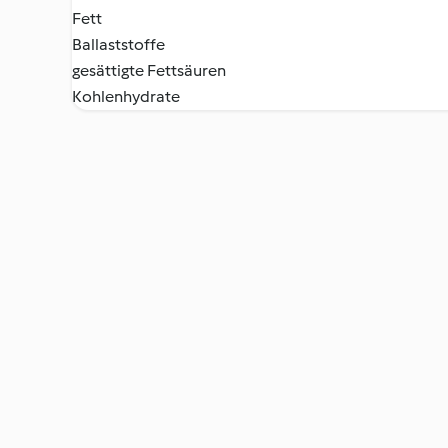
Fett
Ballaststoffe
gesättigte Fettsäuren
Kohlenhydrate