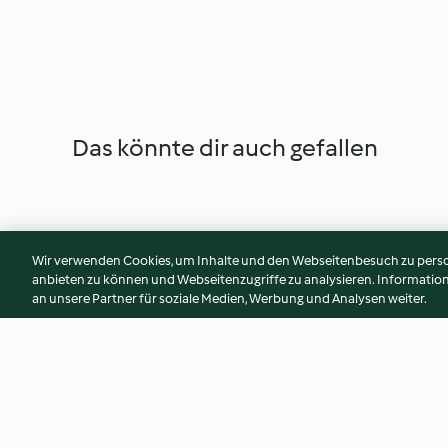
Das könnte dir auch gefallen
Wir verwenden Cookies, um Inhalte und den Webseitenbesuch zu person
anbieten zu können und Webseitenzugriffe zu analysieren. Informati
an unsere Partner für soziale Medien, Werbung und Analysen weiter.
Hummus mit Röstgemüse
Couscous mit geb