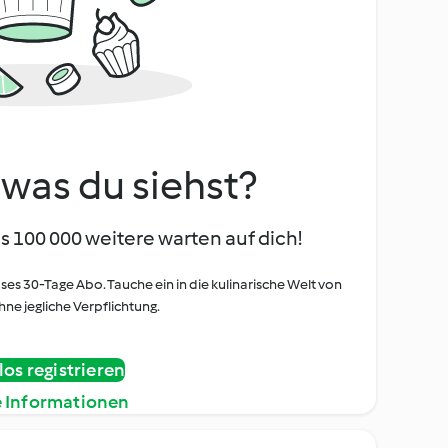
, was du siehst?
s 100 000 weitere warten auf dich!
oses 30-Tage Abo. Tauche ein in die kulinarische Welt von
ne jegliche Verpflichtung.
os registrieren
e Informationen