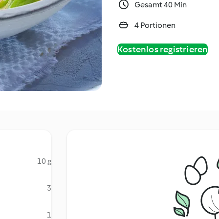
Gesamt 40 Min
4 Portionen
Kostenlos registrieren
10 g
3
1