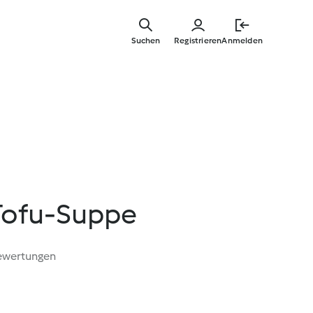
Springe
zum
Suchen
Registrieren
Anmelden
Hauptinha
ofu-Suppe
ewertungen