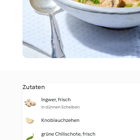
Zutaten
Ingwer, frisch
in dünnen Scheiben
Knoblauchzehen
grüne Chilischote, frisch