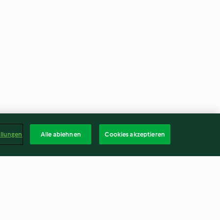
ellungen
Alle ablehnen
Cookies akzeptieren
orma
Couscous mit gebackenem