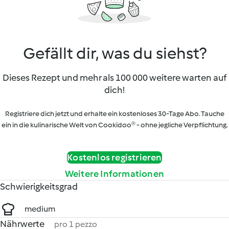
Gefällt dir, was du siehst?
Dieses Rezept und mehr als 100 000 weitere warten auf
dich!
Registriere dich jetzt und erhalte ein kostenloses 30-Tage Abo. Tauche
ein in die kulinarische Welt von Cookidoo® - ohne jegliche Verpflichtung.
Kostenlos registrieren
Weitere Informationen
Schwierigkeitsgrad
medium
Nährwerte
pro 1 pezzo