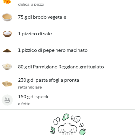
delica, a pezzi
75 g di brodo vegetale
1 pizzico di sale
1 pizzico di pepe nero macinato
80 g di Parmigiano Reggiano grattugiato
230 g di pasta sfoglia pronta
rettangolare
150 g di speck
a fette