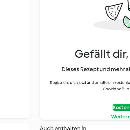
Gefällt dir
Dieses Rezept und mehr al
Registriere dich jetzt und erhalte ein kostenl
Cookidoo® - oh
Kostenl
Weiter
Auch enthalten in