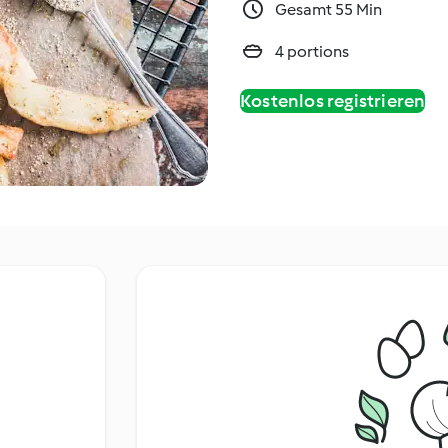
Gesamt 55 Min
4 portions
Kostenlos registrieren