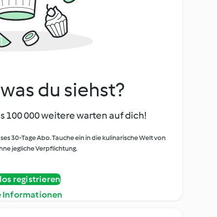
, was du siehst?
s 100 000 weitere warten auf dich!
oses 30-Tage Abo. Tauche ein in die kulinarische Welt von
ne jegliche Verpflichtung.
os registrieren
e Informationen