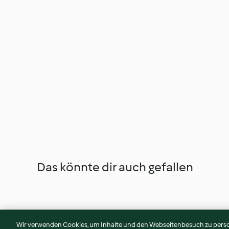
Das könnte dir auch gefallen
Wir verwenden Cookies, um Inhalte und den Webseitenbesuch zu person