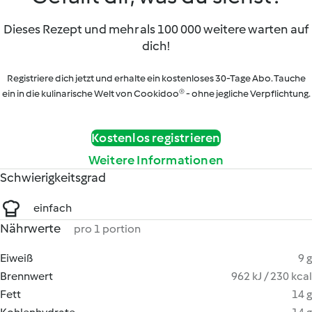
Dieses Rezept und mehr als 100 000 weitere warten auf
dich!
Registriere dich jetzt und erhalte ein kostenloses 30-Tage Abo. Tauche
ein in die kulinarische Welt von Cookidoo® - ohne jegliche Verpflichtung.
Kostenlos registrieren
Weitere Informationen
Schwierigkeitsgrad
einfach
Nährwerte
pro 1 portion
Eiweiß
9 g
Brennwert
962 kJ / 230 kcal
Fett
14 g