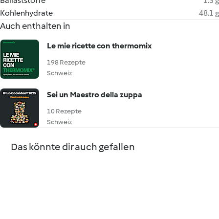
Ballaststoffe
1.3 g
Kohlenhydrate
48.1 g
Auch enthalten in
Le mie ricette con thermomix
198 Rezepte
Schweiz
Sei un Maestro della zuppa
10 Rezepte
Schweiz
Das könnte dir auch gefallen