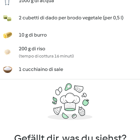
1000 g di acqua
2 cubetti di dado per brodo vegetale (per 0,5 l)
10 g di burro
200 g di riso
(tempo di cottura 16 minuti)
1 cucchiaino di sale
Gefällt dir, was du siehst?