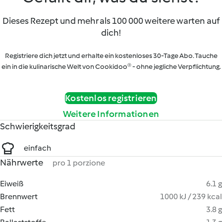
Dieses Rezept und mehr als 100 000 weitere warten auf
dich!
Registriere dich jetzt und erhalte ein kostenloses 30-Tage Abo. Tauche
ein in die kulinarische Welt von Cookidoo® - ohne jegliche Verpflichtung.
Kostenlos registrieren
Weitere Informationen
Schwierigkeitsgrad
einfach
Nährwerte
pro 1 porzione
Eiweiß
6.1 g
Brennwert
1000 kJ / 239 kcal
Fett
3.8 g