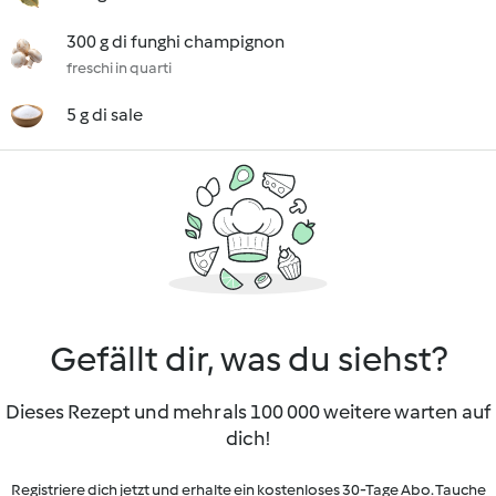
300 g di funghi champignon
freschi in quarti
5 g di sale
Gefällt dir, was du siehst?
Dieses Rezept und mehr als 100 000 weitere warten auf
dich!
Registriere dich jetzt und erhalte ein kostenloses 30-Tage Abo. Tauche