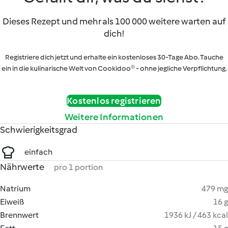
Dieses Rezept und mehr als 100 000 weitere warten auf
dich!
Registriere dich jetzt und erhalte ein kostenloses 30-Tage Abo. Tauche
ein in die kulinarische Welt von Cookidoo® - ohne jegliche Verpflichtung.
Kostenlos registrieren
Weitere Informationen
Schwierigkeitsgrad
einfach
Nährwerte
pro 1 portion
Natrium
479 mg
Eiweiß
16 g
Brennwert
1936 kJ / 463 kcal