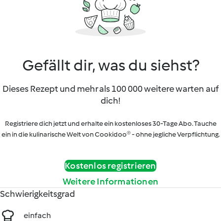
Gefällt dir, was du siehst?
Dieses Rezept und mehr als 100 000 weitere warten auf
dich!
Registriere dich jetzt und erhalte ein kostenloses 30-Tage Abo. Tauche
ein in die kulinarische Welt von Cookidoo® - ohne jegliche Verpflichtung.
Kostenlos registrieren
Weitere Informationen
Schwierigkeitsgrad
einfach