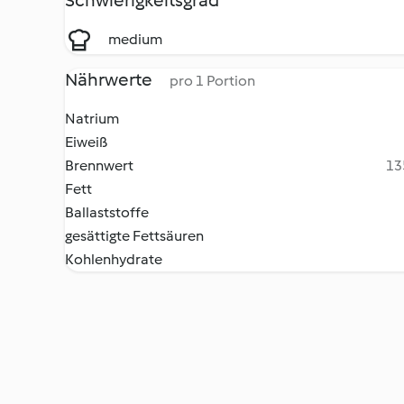
Schwierigkeitsgrad
medium
Nährwerte
pro 1 Portion
Natrium
Eiweiß
Brennwert
13
Fett
Ballaststoffe
gesättigte Fettsäuren
Kohlenhydrate