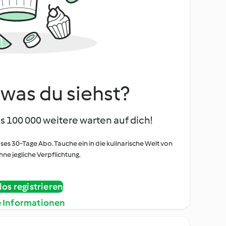
, was du siehst?
s 100 000 weitere warten auf dich!
oses 30-Tage Abo. Tauche ein in die kulinarische Welt von
ne jegliche Verpflichtung.
os registrieren
e Informationen