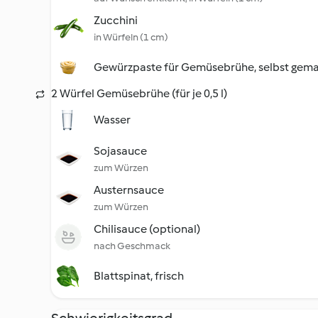
Zucchini
in Würfeln (1 cm)
Gewürzpaste für Gemüsebrühe, selbst gem
2 Würfel Gemüsebrühe (für je 0,5 l)
Wasser
Sojasauce
zum Würzen
Austernsauce
zum Würzen
Chilisauce (optional)
nach Geschmack
Blattspinat, frisch