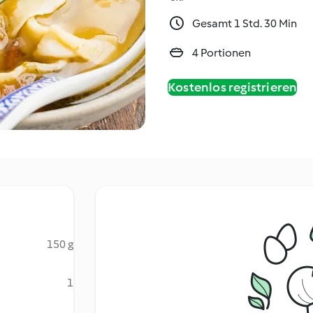
Gesamt 1 Std. 30 Min
4 Portionen
Kostenlos registrieren
150 g
1