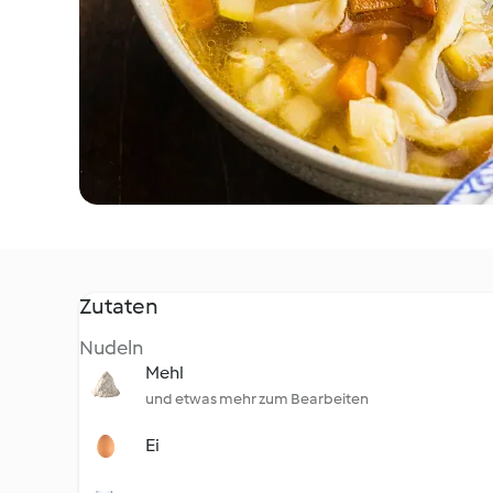
Zutaten
Nudeln
Mehl
und etwas mehr zum Bearbeiten
Ei