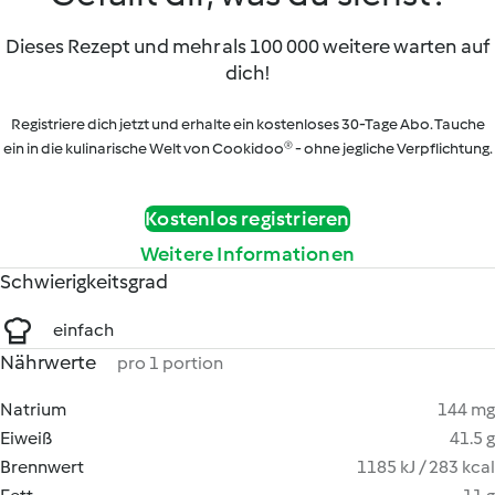
Dieses Rezept und mehr als 100 000 weitere warten auf
dich!
Registriere dich jetzt und erhalte ein kostenloses 30-Tage Abo. Tauche
ein in die kulinarische Welt von Cookidoo® - ohne jegliche Verpflichtung.
Kostenlos registrieren
Weitere Informationen
Schwierigkeitsgrad
einfach
Nährwerte
pro 1 portion
Natrium
144 mg
Eiweiß
41.5 g
Brennwert
1185 kJ / 283 kcal