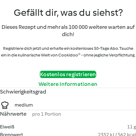
Gefällt dir, was du siehst?
Dieses Rezept und mehr als 100 000 weitere warten auf
dich!
Registriere dich jetzt und erhalte ein kostenloses 30-Tage Abo. Tauche
ein in die kulinarische Welt von Cookidoo® - ohne jegliche Verpflichtung.
Kostenlos registrieren
Weitere Informationen
Schwierigkeitsgrad
medium
Nährwerte
pro 1 Portion
Eiweiß
11 g
Brennwert
2352 kJ / 562 kcal