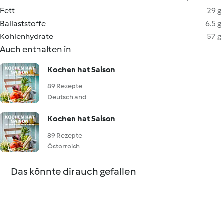
Fett
29 g
Ballaststoffe
6.5 g
Kohlenhydrate
57 g
Auch enthalten in
Kochen hat Saison
89 Rezepte
Deutschland
Kochen hat Saison
89 Rezepte
Österreich
Das könnte dir auch gefallen