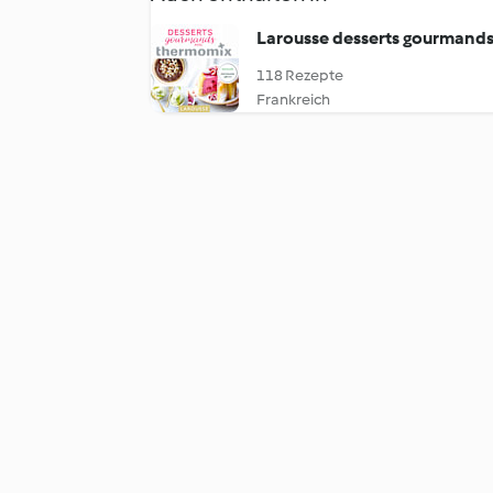
Larousse desserts gourmand
118 Rezepte
Frankreich