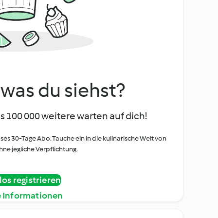
, was du siehst?
s 100 000 weitere warten auf dich!
oses 30-Tage Abo. Tauche ein in die kulinarische Welt von
ne jegliche Verpflichtung.
os registrieren
e Informationen