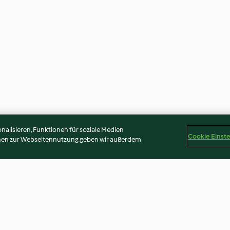
alisieren, Funktionen für soziale Medien
Cookie Einst
onen zur Webseitennutzung geben wir außerdem
 de semoule
Crêpes mille trous et coulis de
Crêpes mille tro