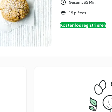
Gesamt 35 Min
15 pièces
Kostenlos registrieren