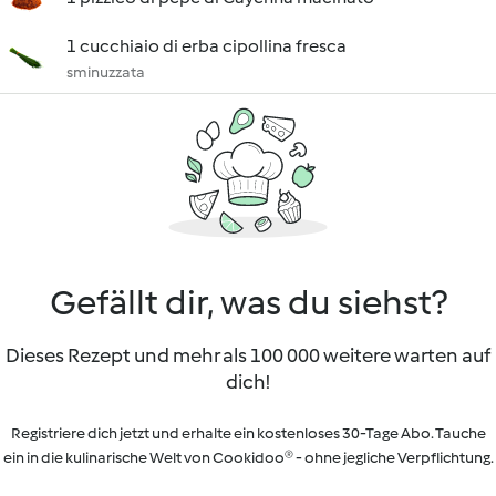
1 cucchiaio di erba cipollina fresca
sminuzzata
Gefällt dir, was du siehst?
Dieses Rezept und mehr als 100 000 weitere warten auf
dich!
Registriere dich jetzt und erhalte ein kostenloses 30-Tage Abo. Tauche
ein in die kulinarische Welt von Cookidoo® - ohne jegliche Verpflichtung.