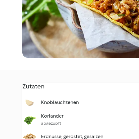
Zutaten
Knoblauchzehen
Koriander
abgezupft
Erdnüsse, geröstet, gesalzen