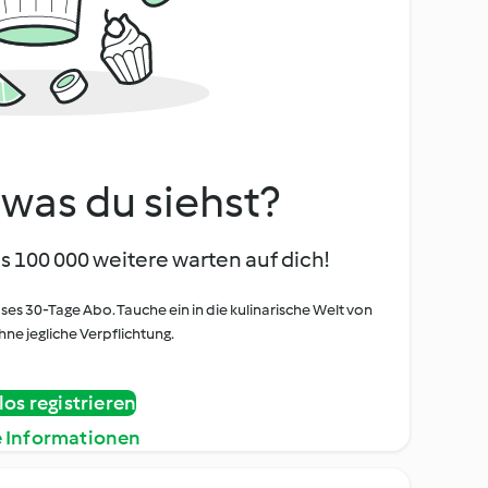
, was du siehst?
s 100 000 weitere warten auf dich!
oses 30-Tage Abo. Tauche ein in die kulinarische Welt von
ne jegliche Verpflichtung.
os registrieren
e Informationen