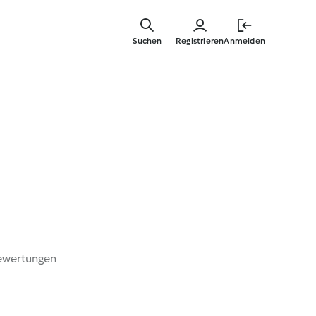
Springe
zum
Suchen
Registrieren
Anmelden
Hauptinha
ewertungen