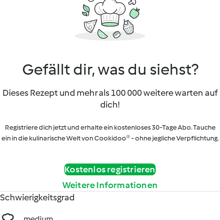
Gefällt dir, was du siehst?
Dieses Rezept und mehr als 100 000 weitere warten auf
dich!
Registriere dich jetzt und erhalte ein kostenloses 30-Tage Abo. Tauche
ein in die kulinarische Welt von Cookidoo® - ohne jegliche Verpflichtung.
Kostenlos registrieren
Weitere Informationen
Schwierigkeitsgrad
medium