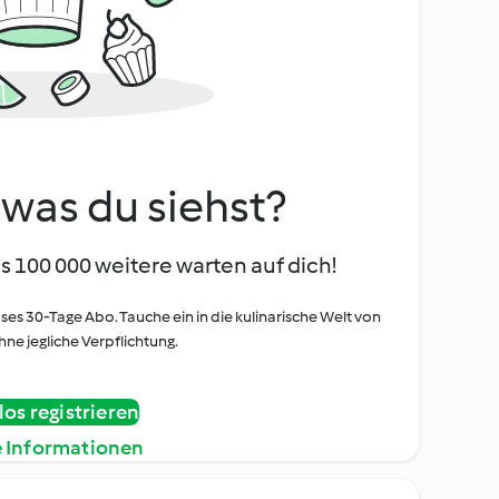
, was du siehst?
s 100 000 weitere warten auf dich!
oses 30-Tage Abo. Tauche ein in die kulinarische Welt von
ne jegliche Verpflichtung.
os registrieren
e Informationen