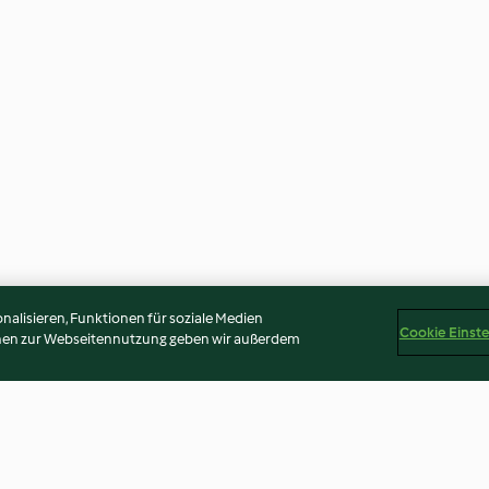
alisieren, Funktionen für soziale Medien
Cookie Einst
onen zur Webseitennutzung geben wir außerdem