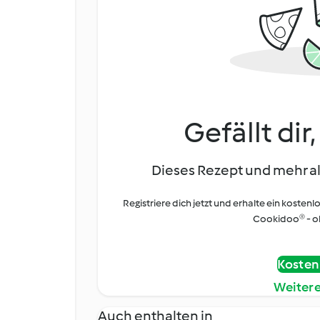
Gefällt dir
Dieses Rezept und mehr al
Registriere dich jetzt und erhalte ein kostenl
Cookidoo® - oh
Kostenl
Weiter
Auch enthalten in