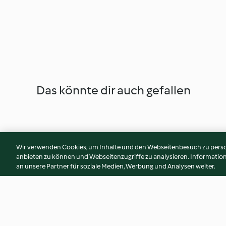
Das könnte dir auch gefallen
Wir verwenden Cookies, um Inhalte und den Webseitenbesuch zu person
anbieten zu können und Webseitenzugriffe zu analysieren. Informati
an unsere Partner für soziale Medien, Werbung und Analysen weiter.