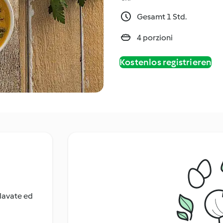
Gesamt 1 Std.
4 porzioni
Kostenlos registrieren
 lavate ed