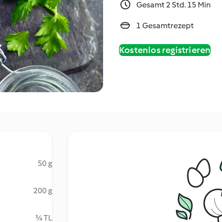
Gesamt 2 Std. 15 Min
1 Gesamtrezept
Kostenlos registrieren
50 g
200 g
¾ TL