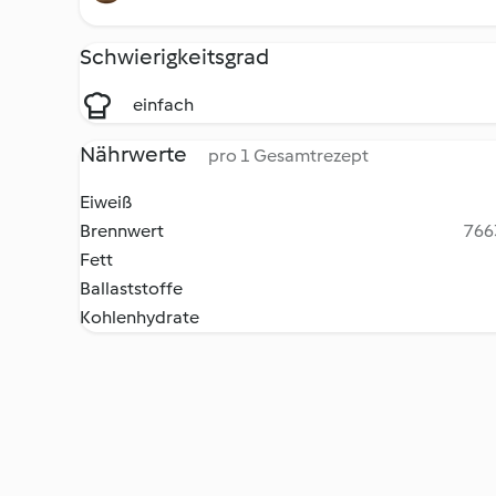
Schwierigkeitsgrad
einfach
Nährwerte
pro 1 Gesamtrezept
Eiweiß
Brennwert
7663
Fett
Ballaststoffe
Kohlenhydrate