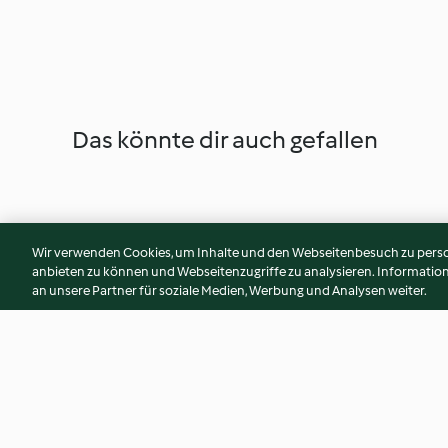
Das könnte dir auch gefallen
Wir verwenden Cookies, um Inhalte und den Webseitenbesuch zu person
anbieten zu können und Webseitenzugriffe zu analysieren. Informati
an unsere Partner für soziale Medien, Werbung und Analysen weiter.
Kumquat-Karambole-
Petersilienöl