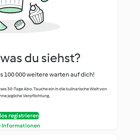
, was du siehst?
s 100 000 weitere warten auf dich!
oses 30-Tage Abo. Tauche ein in die kulinarische Welt von
ne jegliche Verpflichtung.
os registrieren
e Informationen