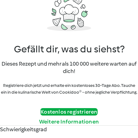
Gefällt dir, was du siehst?
Dieses Rezept und mehr als 100 000 weitere warten auf
dich!
Registriere dich jetzt und erhalte ein kostenloses 30-Tage Abo. Tauche
ein in die kulinarische Welt von Cookidoo® - ohne jegliche Verpflichtung.
Kostenlos registrieren
Weitere Informationen
Schwierigkeitsgrad