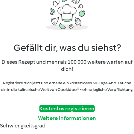
Gefällt dir, was du siehst?
Dieses Rezept und mehr als 100 000 weitere warten auf
dich!
Registriere dich jetzt und erhalte ein kostenloses 30-Tage Abo. Tauche
ein in die kulinarische Welt von Cookidoo® - ohne jegliche Verpflichtung.
Kostenlos registrieren
Weitere Informationen
Schwierigkeitsgrad