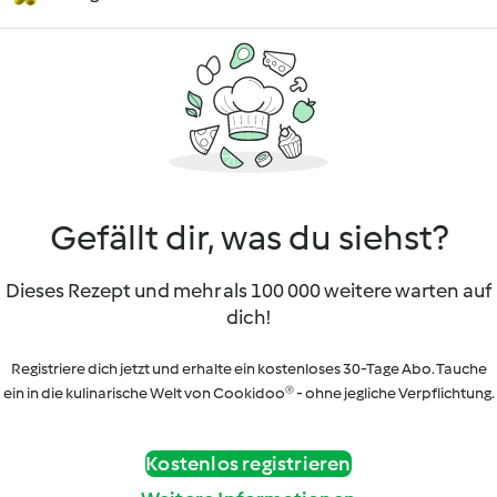
Gefällt dir, was du siehst?
Dieses Rezept und mehr als 100 000 weitere warten auf
dich!
Registriere dich jetzt und erhalte ein kostenloses 30-Tage Abo. Tauche
ein in die kulinarische Welt von Cookidoo® - ohne jegliche Verpflichtung.
Kostenlos registrieren