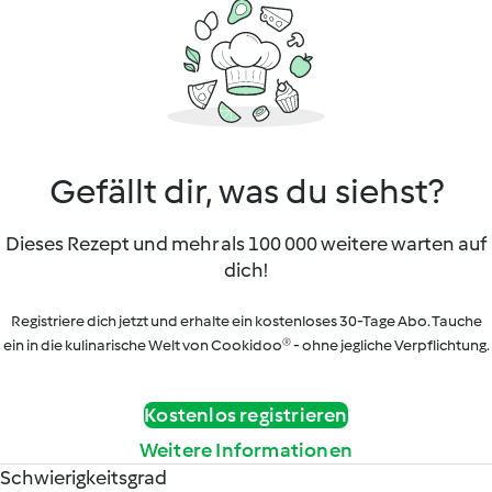
Gefällt dir, was du siehst?
Dieses Rezept und mehr als 100 000 weitere warten auf
dich!
Registriere dich jetzt und erhalte ein kostenloses 30-Tage Abo. Tauche
ein in die kulinarische Welt von Cookidoo® - ohne jegliche Verpflichtung.
Kostenlos registrieren
Weitere Informationen
Schwierigkeitsgrad