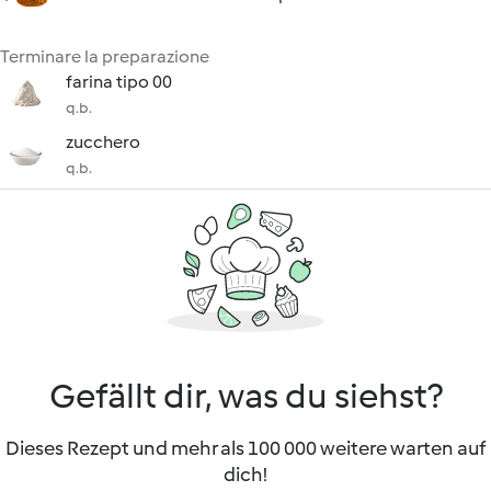
Terminare la preparazione
farina tipo 00
q.b.
zucchero
q.b.
Gefällt dir, was du siehst?
Dieses Rezept und mehr als 100 000 weitere warten auf
dich!