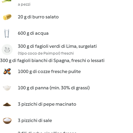
a pezzi
20 g di burro salato
600 g di acqua
300 g di fagioli verdi di Lima, surgelati
(tipo coco de Paimpol) freschi
300 g di fagioli bianchi di Spagna, freschi o lessati
1000 g di cozze fresche pulite
100 g di panna (min. 30% di grassi)
3 pizzichi di pepe macinato
3 pizzichi di sale