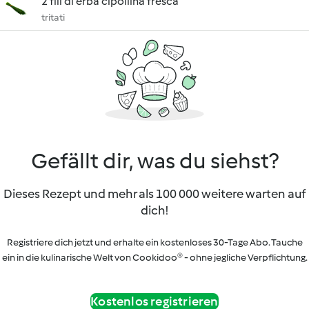
2 fili di erba cipollina fresca
tritati
Gefällt dir, was du siehst?
Dieses Rezept und mehr als 100 000 weitere warten auf
dich!
Registriere dich jetzt und erhalte ein kostenloses 30-Tage Abo. Tauche
ein in die kulinarische Welt von Cookidoo® - ohne jegliche Verpflichtung.
Kostenlos registrieren