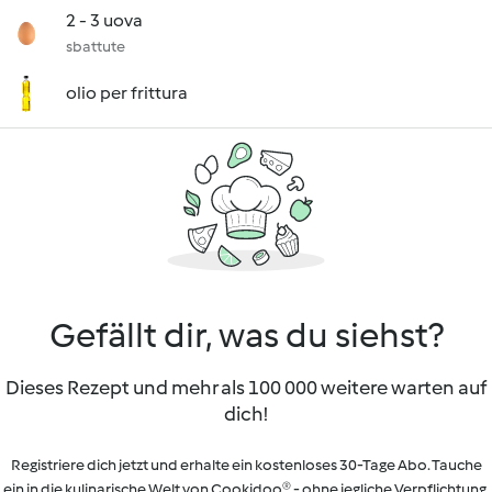
2 - 3 uova
sbattute
olio per frittura
Gefällt dir, was du siehst?
Dieses Rezept und mehr als 100 000 weitere warten auf
dich!
Registriere dich jetzt und erhalte ein kostenloses 30-Tage Abo. Tauche
ein in die kulinarische Welt von Cookidoo® - ohne jegliche Verpflichtung.