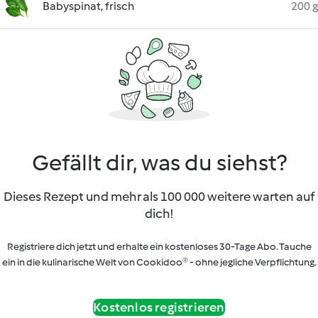
Babyspinat, frisch
200 g
Gefällt dir, was du siehst?
Dieses Rezept und mehr als 100 000 weitere warten auf
dich!
Registriere dich jetzt und erhalte ein kostenloses 30-Tage Abo. Tauche
ein in die kulinarische Welt von Cookidoo® - ohne jegliche Verpflichtung.
Kostenlos registrieren