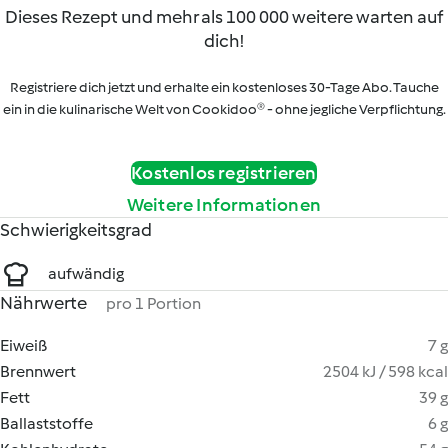
Dieses Rezept und mehr als 100 000 weitere warten auf
dich!
Registriere dich jetzt und erhalte ein kostenloses 30-Tage Abo. Tauche
ein in die kulinarische Welt von Cookidoo® - ohne jegliche Verpflichtung.
Kostenlos registrieren
Weitere Informationen
Schwierigkeitsgrad
aufwändig
Nährwerte
pro 1 Portion
Eiweiß
7 g
Brennwert
2504 kJ / 598 kcal
Fett
39 g
Ballaststoffe
6 g