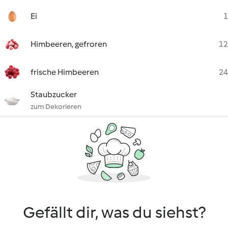
Ei
1
Himbeeren, gefroren
12
frische Himbeeren
24
Staubzucker
zum Dekorieren
Gefällt dir, was du siehst?