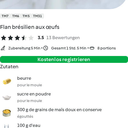
TM7
TM6
TM5
TM31
Flan brésilien aux œufs
3.5
13 Bewertungen
Zubereitung 5 Min
Gesamt 1 Std. 5 Min
8 portions
Kostenlos registrieren
Zutaten
beurre
pour le moule
sucre en poudre
pour le moule
300 g de grains de maïs doux en conserve
égouttés
100 g d'eau