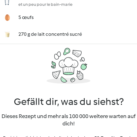
et un peu pour le bain-marie
5 œufs
270 g de lait concentré sucré
Gefällt dir, was du siehst?
Dieses Rezept und mehr als 100 000 weitere warten auf
dich!