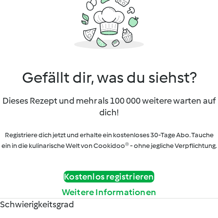
Gefällt dir, was du siehst?
Dieses Rezept und mehr als 100 000 weitere warten auf
dich!
Registriere dich jetzt und erhalte ein kostenloses 30-Tage Abo. Tauche
ein in die kulinarische Welt von Cookidoo® - ohne jegliche Verpflichtung.
Kostenlos registrieren
Weitere Informationen
Schwierigkeitsgrad