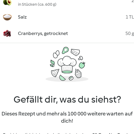
2
in Stücken (ca. 600 g)
Salz
1 TL
Cranberrys, getrocknet
50 g
Gefällt dir, was du siehst?
Dieses Rezept und mehr als 100 000 weitere warten auf
dich!