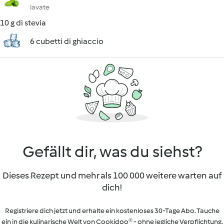
lavate
10 g di stevia
6 cubetti di ghiaccio
Gefällt dir, was du siehst?
Dieses Rezept und mehr als 100 000 weitere warten auf
dich!
Registriere dich jetzt und erhalte ein kostenloses 30-Tage Abo. Tauche
ein in die kulinarische Welt von Cookidoo® - ohne jegliche Verpflichtung.