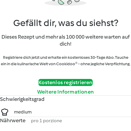
Gefällt dir, was du siehst?
Dieses Rezept und mehr als 100 000 weitere warten auf
dich!
Registriere dich jetzt und erhalte ein kostenloses 30-Tage Abo. Tauche
ein in die kulinarische Welt von Cookidoo® - ohne jegliche Verpflichtung.
Kostenlos registrieren
Weitere Informationen
Schwierigkeitsgrad
medium
Nährwerte
pro 1 porzione