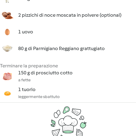
2 pizzichi di noce moscata in polvere (optional)
1 uovo
80 g di Parmigiano Reggiano grattugiato
Terminare la preparazione
150 g di prosciutto cotto
a fette
1 tuorlo
leggermente sbattuto