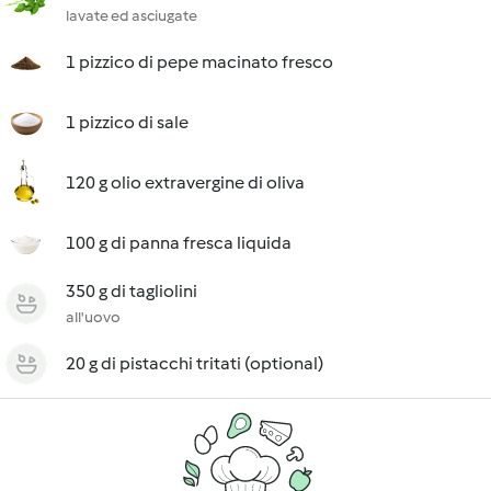
lavate ed asciugate
1 pizzico di pepe macinato fresco
1 pizzico di sale
120 g olio extravergine di oliva
100 g di panna fresca liquida
350 g di tagliolini
all'uovo
20 g di pistacchi tritati (optional)