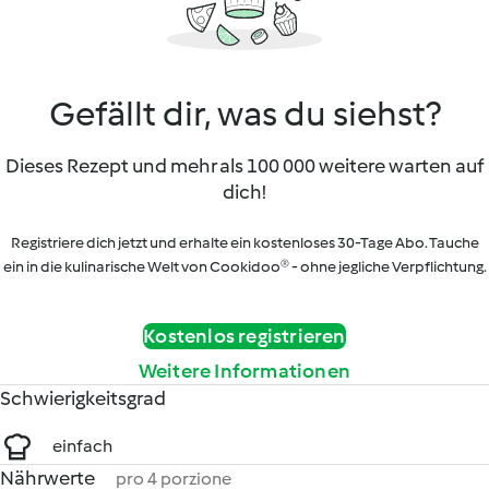
Gefällt dir, was du siehst?
Dieses Rezept und mehr als 100 000 weitere warten auf
dich!
Registriere dich jetzt und erhalte ein kostenloses 30-Tage Abo. Tauche
ein in die kulinarische Welt von Cookidoo® - ohne jegliche Verpflichtung.
Kostenlos registrieren
Weitere Informationen
Schwierigkeitsgrad
einfach
Nährwerte
pro 4 porzione