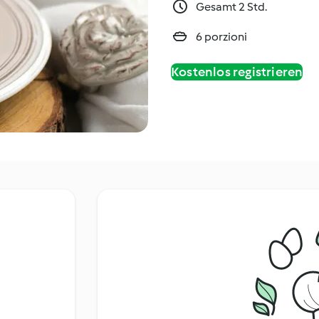
Gesamt 2 Std.
6 porzioni
Kostenlos registrieren