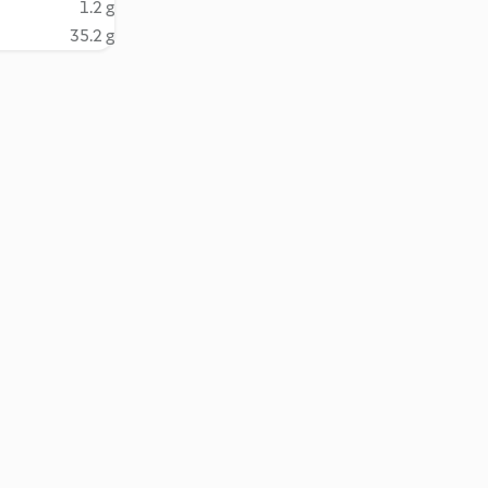
1.2 g
35.2 g