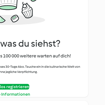
, was du siehst?
s 100 000 weitere warten auf dich!
oses 30-Tage Abo. Tauche ein in die kulinarische Welt von
ne jegliche Verpflichtung.
os registrieren
e Informationen