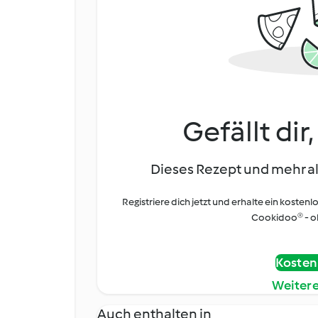
Gefällt dir
Dieses Rezept und mehr al
Registriere dich jetzt und erhalte ein kostenl
Cookidoo® - oh
Kostenl
Weiter
Auch enthalten in