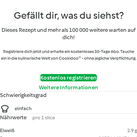
Gefällt dir, was du siehst?
Dieses Rezept und mehr als 100 000 weitere warten auf
dich!
Registriere dich jetzt und erhalte ein kostenloses 30-Tage Abo. Tauche
ein in die kulinarische Welt von Cookidoo® - ohne jegliche Verpflichtung.
Kostenlos registrieren
Weitere Informationen
Schwierigkeitsgrad
einfach
Nährwerte
pro 1 slice
Eiweiß
2.9 g