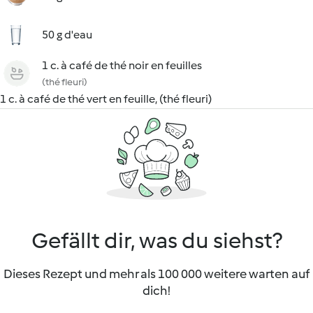
50 g d'eau
1 c. à café de thé noir en feuilles
(thé fleuri)
1 c. à café de thé vert en feuille, (thé fleuri)
Gefällt dir, was du siehst?
Dieses Rezept und mehr als 100 000 weitere warten auf
dich!