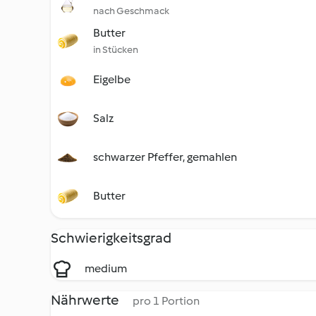
nach Geschmack
Butter
in Stücken
Eigelbe
Salz
schwarzer Pfeffer, gemahlen
Butter
Schwierigkeitsgrad
medium
Nährwerte
pro 1 Portion