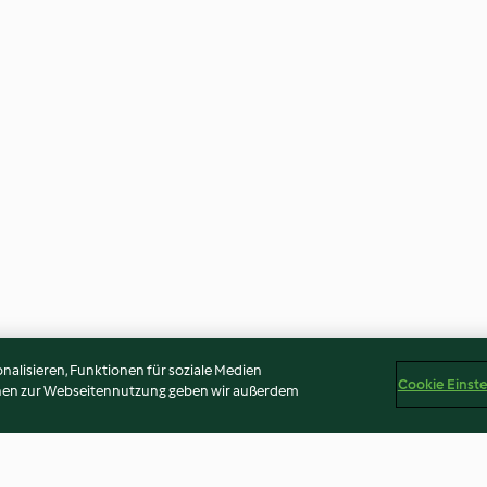
alisieren, Funktionen für soziale Medien
Cookie Einst
onen zur Webseitennutzung geben wir außerdem