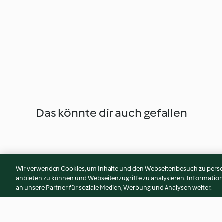
Das könnte dir auch gefallen
Wir verwenden Cookies, um Inhalte und den Webseitenbesuch zu person
anbieten zu können und Webseitenzugriffe zu analysieren. Informati
an unsere Partner für soziale Medien, Werbung und Analysen weiter.