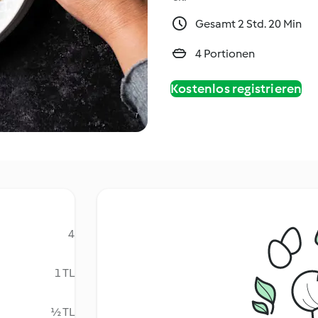
Gesamt 2 Std. 20 Min
4 Portionen
Kostenlos registrieren
4
1 TL
½ TL