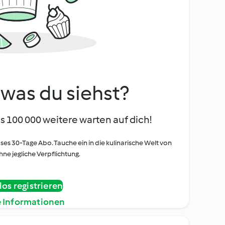
, was du siehst?
s 100 000 weitere warten auf dich!
oses 30-Tage Abo. Tauche ein in die kulinarische Welt von
ne jegliche Verpflichtung.
os registrieren
e Informationen