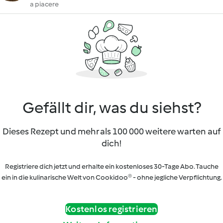
a piacere
Gefällt dir, was du siehst?
Dieses Rezept und mehr als 100 000 weitere warten auf
dich!
Registriere dich jetzt und erhalte ein kostenloses 30-Tage Abo. Tauche
ein in die kulinarische Welt von Cookidoo® - ohne jegliche Verpflichtung.
Kostenlos registrieren