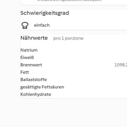
Schwierigkeitsgrad
einfach
Nährwerte
pro 1 porzione
Natrium
Eiweiß
Brennwert
1098.2
Fett
Ballaststoffe
gesättigte Fettsäuren
Kohlenhydrate