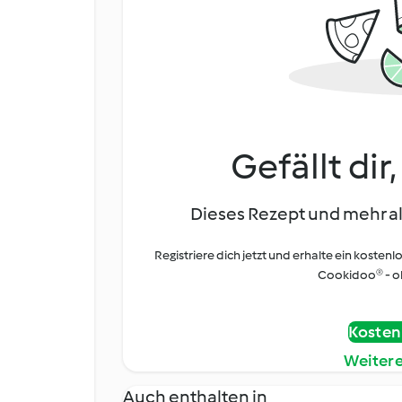
Gefällt dir
Dieses Rezept und mehr al
Registriere dich jetzt und erhalte ein kostenl
Cookidoo® - oh
Kostenl
Weiter
Auch enthalten in