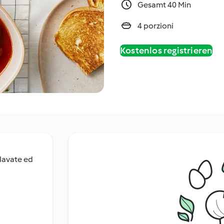
Gesamt 40 Min
4 porzioni
Kostenlos registrieren
 lavate ed