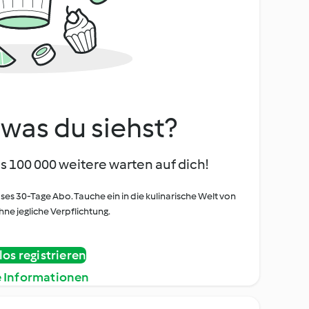
, was du siehst?
s 100 000 weitere warten auf dich!
oses 30-Tage Abo. Tauche ein in die kulinarische Welt von
ne jegliche Verpflichtung.
os registrieren
e Informationen